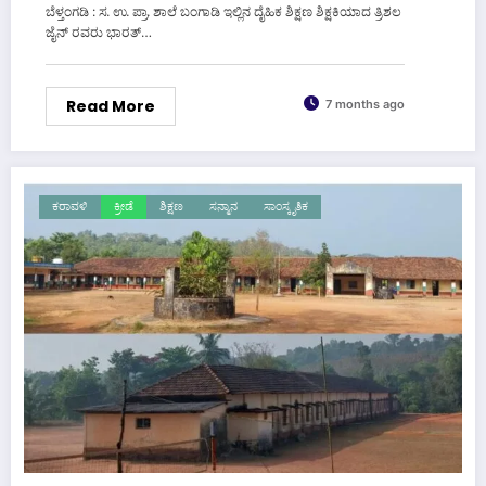
ಬೆಳ್ತಂಗಡಿ : ಸ. ಉ. ಪ್ರಾ. ಶಾಲೆ ಬಂಗಾಡಿ ಇಲ್ಲಿನ ದೈಹಿಕ ಶಿಕ್ಷಣ ಶಿಕ್ಷಕಿಯಾದ ತ್ರಿಶಲ
ಜೈನ್ ರವರು ಭಾರತ್‌…
Read More
7 months ago
ಕರಾವಳಿ
ಕ್ರೀಡೆ
ಶಿಕ್ಷಣ
ಸನ್ಮಾನ
ಸಾಂಸ್ಕೃತಿಕ