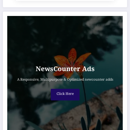
NewsCounter Ads
A Responsive, Multipurpose & Optimized newcounter adds
Click Here