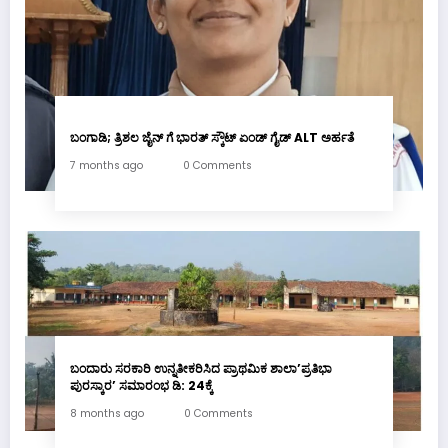
ಬಂಗಾಡಿ; ತ್ರಿಶಲ ಜೈನ್ ಗೆ ಭಾರತ್ ಸ್ಕೌಟ್ ಏಂಡ್ ಗೈಡ್ ALT ಅರ್ಹತೆ
7 months ago
0 Comments
ಬಂದಾರು ಸರಕಾರಿ ಉನ್ನತೀಕರಿಸಿದ ಪ್ರಾಥಮಿಕ ಶಾಲಾ’ಪ್ರತಿಭಾ
ಪುರಸ್ಕಾರ’ ಸಮಾರಂಭ ಡಿ: 24ಕ್ಕೆ
8 months ago
0 Comments