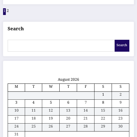
Posts
1
2
pagination
Search
Search
August 2026
M
T
W
T
F
S
S
1
2
3
4
5
6
7
8
9
10
11
12
13
14
15
16
17
18
19
20
21
22
23
24
25
26
27
28
29
30
31