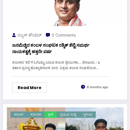
ನ್ಯೂಸ್ ಕೌಂಟರ್
0 Comments
ಜನಮೆಚ್ಚಿದ ಕಂಬಳ ಸಂಘಟಕ ರಶ್ಮಿತ್ ಶೆಟ್ಟಿ ಸಮರ್ಥ
ನಾಯಕತ್ವಕ್ಕೆ ಹತ್ತನೇ ವರ್ಷ
ಕಂಬಳದ 'ಕರೆ'ಗೆ ಓಗೊಟ್ಟು ಬರುವ ಕಂಬಳ ಪ್ರೇಮಿಗಳು… ವೇಣೂರು : ಇ
ತಿಹಾಸ ಪ್ರಸಿದ್ಧ ಹೊಕ್ಕಾಡಿಗೋಳಿ ವೀರ- ವಿಕ್ರಮ ಕಂಬಳ ಸಂಘಟಿಸುವ…
Read More
8 months ago
ಕರಾವಳಿ
ಕರ್ನಾಟಕ
ಕ್ರೀಡೆ
ಪ್ರಮುಖ ಸುದ್ದಿ
ಸ್ಥಳೀಯ