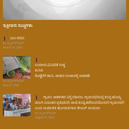
ಇತ್ತೀಚಿನ ಸುದ್ದಿಗಳು
(no title)
by ನ್ಯೂಸ್ ಕೌಂಟರ್
March 16, 2026
ಬಂದಾರು;ವಿವಿಧೆಡೆ ಗುಡ್ಡ
ಕುಸಿತ:
ಕೊಟ್ಟೆಗೆಗೆ ಹಾನಿ, ವಾಹನ ಸಂಚಾರಕ್ಕೆ ಅಡಚಣೆ
by ನ್ಯೂಸ್ ಕೌಂಟರ್
June 27, 2024
ಗ್ರಾ.ಪಂ. ಆಡಳಿತದ ನಿದ್ದೆ ಬಿಡಿಸಲು ಗ್ರಾಮಸಭೆಯಲ್ಲಿ ಕಂಬ್ಲಿ ಹೊದ್ದು
ಮಲಗಿ ವಿನೂತನ ಪ್ರತಿಭಟನೆ; ಚಾಪೆ,ಕಂಬ್ಲಿ,ತಲೆದಿಂಬಿನೊಂದಿಗೆ ಗ್ರಾಮಸಭೆಗೆ
ಬಂದ ಸಾಮಾಜಿಕ ಹೋರಾಟಗಾರ ಶೇಖರ್ ಲಾಯಿಲಾ
by ನ್ಯೂಸ್ ಕೌಂಟರ್
August 17, 2024