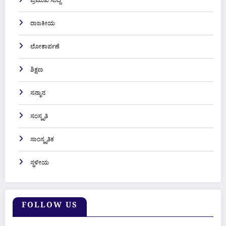
ಪ್ರಮುಖ ಸುದ್ದಿ
ರಾಜಕೀಯ
ಲೋಕಾರ್ಪಣೆ
ಶಿಕ್ಷಣ
ಸನ್ಮಾನ
ಸಂಸ್ಕೃತಿ
ಸಾಂಸ್ಕೃತಿಕ
ಸ್ಥಳೀಯ
FOLLOW US