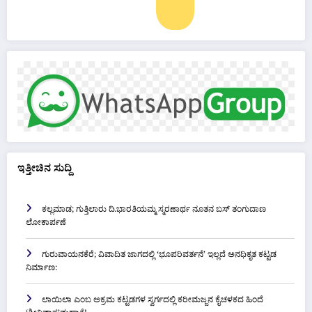
ಇತ್ತೀಚಿನ ಸುದ್ದಿ
ಕಲ್ಲಮಾಡ; ಗುತ್ತಿಲಾರು ದಿ.ಭಾರತಿಯಮ್ಮ ಸ್ಮರಣಾರ್ಥ ನೂತನ ಬಸ್ ತಂಗುದಾಣ
ಲೋಕಾರ್ಪಣೆ
ಗುರುವಾಯನಕೆರೆ; ವಿವಾದಿತ ಜಾಗದಲ್ಲಿ ‘ಭೂಪರಿವರ್ತನೆ’ ಇಲ್ಲದೆ ಅನಧಿಕೃತ ಕಟ್ಟಡ
ನಿರ್ಮಾಣ:
ಲಾಯಿಲಾ ಎಂಬ ಅಕ್ರಮ ಕಟ್ಟಡಗಳ ಸ್ವರ್ಗದಲ್ಲಿ ಕರೀಮಜ್ಜನ ಕೈಚಳಕದ ಹಿಂದೆ