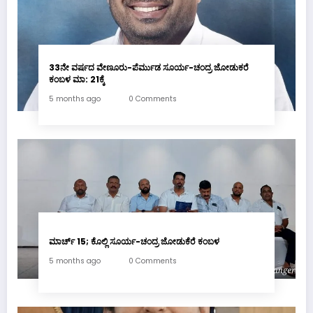
33ನೇ ವರ್ಷದ ವೇಣೂರು-ಪೆರ್ಮುಡ ಸೂರ್ಯ-ಚಂದ್ರ ಜೋಡುಕರೆ
ಕಂಬಳ ಮಾ: 21ಕ್ಕೆ
5 months ago
0 Comments
ಮಾರ್ಚ್ 15; ಕೊಲ್ಲಿ ಸೂರ್ಯ-ಚಂದ್ರ ಜೋಡುಕೆರೆ ಕಂಬಳ
5 months ago
0 Comments