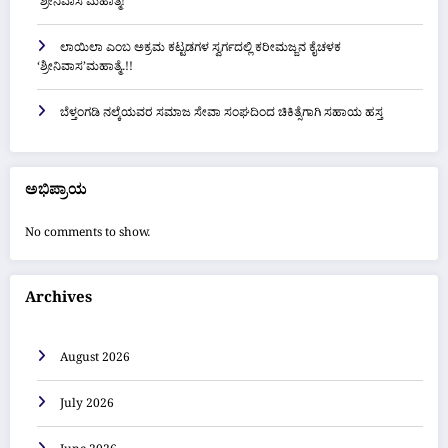
‘ಶ್ರೀನಿವಾಸ’ಮಹಾತ್ಮೆ!
ಲಾಯಿಲಾ ಎಂಬ ಅಕ್ರಮ ಕಟ್ಟಡಗಳ ಸ್ವರ್ಗದಲ್ಲಿ ಕರೀಮಜ್ಜನ ಕೈಚಳಕ
‘ಶ್ರೀನಿವಾಸ’ಮಹಾತ್ಮೆ..!!
ಬೆಳ್ತಂಗಡಿ ನಲ್ಕೆಯವರ ಸಮಾಜ ಸೇವಾ ಸಂಘದಿಂದ ಚಿಕಿತ್ಸೆಗಾಗಿ ಸಹಾಯ ಹಸ್ತ
ಅಭಿಪ್ರಾಯ
No comments to show.
Archives
August 2026
July 2026