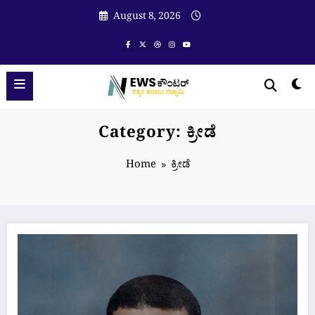
Skip
August 8, 2026
to
content
Category: ಕ್ರೀಡೆ
Home
ಕ್ರೀಡೆ