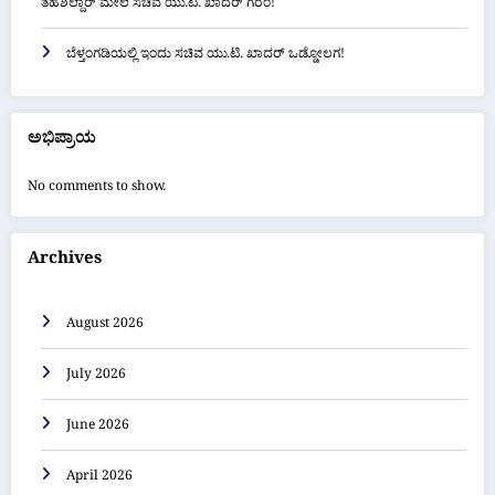
ತಹಶಿಲ್ದಾರ್ ಮೇಲೆ ಸಚಿವ ಯು.ಟಿ. ಖಾದರ್ ಗರಂ!
ಬೆಳ್ತಂಗಡಿಯಲ್ಲಿ ಇಂದು ಸಚಿವ ಯು.ಟಿ. ಖಾದರ್ ಒಡ್ಡೋಲಗ!
ಅಭಿಪ್ರಾಯ
No comments to show.
Archives
August 2026
July 2026
June 2026
April 2026