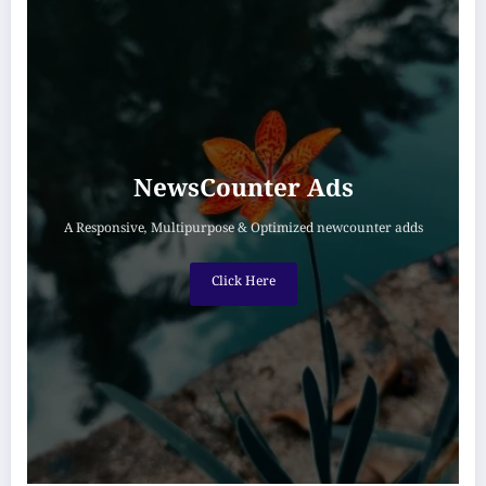
NewsCounter Ads
A Responsive, Multipurpose & Optimized newcounter adds
Click Here