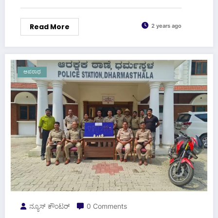
Read More
2 years ago
ಅಪರಾಧ
ನ್ಯೂಸ್ ಕೌಂಟರ್
0 Comments