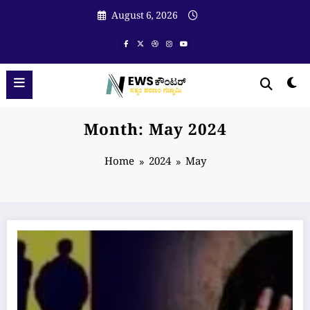
Skip
August 6, 2026
to
content
Month: May 2024
Home
2024
May