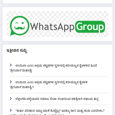
ಇತ್ತೀಚಿನ ಸುದ್ದಿ
ಲಾಯಿಲಾ ಎಂಬ ಅಕ್ರಮ ಕಟ್ಟಡಗಳ ಸ್ವರ್ಗದಲ್ಲಿ ಕರೀಮಜ್ಜನ ಕೈಚಳಕದ ಹಿಂದೆ
‘ಶ್ರೀನಿವಾಸ’ಮಹಾತ್ಮೆ!
ಲಾಯಿಲಾ ಎಂಬ ಅಕ್ರಮ ಕಟ್ಟಡಗಳ ಸ್ವರ್ಗದಲ್ಲಿ ಕರೀಮಜ್ಜನ ಕೈಚಳಕ
‘ಶ್ರೀನಿವಾಸ’ಮಹಾತ್ಮೆ..!!
ಬೆಳ್ತಂಗಡಿ ನಲ್ಕೆಯವರ ಸಮಾಜ ಸೇವಾ ಸಂಘದಿಂದ ಚಿಕಿತ್ಸೆಗಾಗಿ ಸಹಾಯ ಹಸ್ತ
“ತುರ್ತು ಪರಿಹಾರ ಇನ್ನೂ ಯಾಕೆ ಕೊಟ್ಟಿಲ್ಲ? ಇದಕ್ಕೂ ಡೀಸಿ ಮತ್ತು ನಾನು ಬರಬೇಕಾ..?