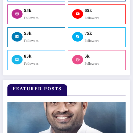
55k
65k
Followers
Followers
55k
75k
Followers
Followers
85k
5k
Followers
Followers
FEATURED POSTS