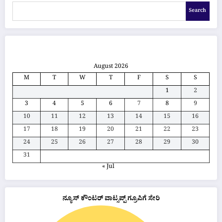
Search
August 2026
M
T
W
T
F
S
S
1
2
3
4
5
6
7
8
9
10
11
12
13
14
15
16
17
18
19
20
21
22
23
24
25
26
27
28
29
30
31
« Jul
ನ್ಯೂಸ್ ಕೌಂಟರ್ ವಾಟ್ಸಪ್ಪ್ ಗ್ರೂಪಿಗೆ ಸೇರಿ