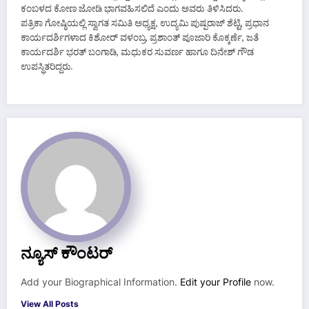
ಕಂಬಳದ ಕೋಣ ಜೋಡಿ ಭಾಗವಹಿಸಲಿದೆ ಎಂದು ಅವರು ತಿಳಿಸಿದರು.
ಪತ್ರಿಕಾ ಗೋಷ್ಠಿಯಲ್ಲಿ ಸ್ವಾಗತ ಸಮಿತಿ ಅಧ್ಯಕ್ಷ, ಉದ್ಯಮಿ ಪುಷ್ಪರಾಜ್ ಶೆಟ್ಟಿ, ಪ್ರಧಾನ
ಕಾರ್ಯದರ್ಶಿಗಳಾದ ಕಿಶೋರ್ ವಳಂಬ್ರ, ಪ್ರಶಾಂತ್ ಪೂಜಾರಿ ಕೊಕ್ಕರ್ಣೆ, ಜತೆ
ಕಾರ್ಯದರ್ಶಿ ಭರತ್ ಬಂಗಾಡಿ, ಮಧುಕರ ಸುವರ್ಣ ಹಾಗೂ ದಿನೇಶ್ ಗೌಡ
ಉಪಸ್ಥಿತರಿದ್ದರು.
ನ್ಯೂಸ್ ಕೌಂಟರ್
Add your Biographical Information.
Edit your Profile
now.
View All Posts