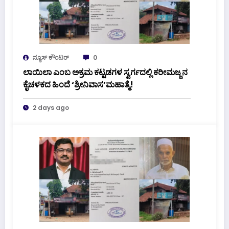
ನ್ಯೂಸ್ ಕೌಂಟರ್
0
ಲಾಯಿಲಾ ಎಂಬ ಅಕ್ರಮ ಕಟ್ಟಡಗಳ ಸ್ವರ್ಗದಲ್ಲಿ ಕರೀಮಜ್ಜನ
ಕೈಚಳಕದ ಹಿಂದೆ ‘ಶ್ರೀನಿವಾಸ’ಮಹಾತ್ಮೆ!
2 days ago