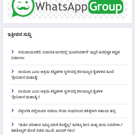
ಇತ್ತೀಚಿನ ಸುದ್ದಿ
ಗುರುವಾಯನಕೆರೆ; ವಿವಾದಿತ ಜಾಗದಲ್ಲಿ ‘ಭೂಪರಿವರ್ತನೆ’ ಇಲ್ಲದೆ ಅನಧಿಕೃತ ಕಟ್ಟಡ
ನಿರ್ಮಾಣ:
ಲಾಯಿಲಾ ಎಂಬ ಅಕ್ರಮ ಕಟ್ಟಡಗಳ ಸ್ವರ್ಗದಲ್ಲಿ ಕರೀಮಜ್ಜನ ಕೈಚಳಕದ ಹಿಂದೆ
‘ಶ್ರೀನಿವಾಸ’ಮಹಾತ್ಮೆ!
ಲಾಯಿಲಾ ಎಂಬ ಅಕ್ರಮ ಕಟ್ಟಡಗಳ ಸ್ವರ್ಗದಲ್ಲಿ ಕರೀಮಜ್ಜನ ಕೈಚಳಕ
‘ಶ್ರೀನಿವಾಸ’ಮಹಾತ್ಮೆ..!!
ಬೆಳ್ತಂಗಡಿ ನಲ್ಕೆಯವರ ಸಮಾಜ ಸೇವಾ ಸಂಘದಿಂದ ಚಿಕಿತ್ಸೆಗಾಗಿ ಸಹಾಯ ಹಸ್ತ
“ತುರ್ತು ಪರಿಹಾರ ಇನ್ನೂ ಯಾಕೆ ಕೊಟ್ಟಿಲ್ಲ? ಇದಕ್ಕೂ ಡೀಸಿ ಮತ್ತು ನಾನು ಬರಬೇಕಾ..?
ತಹಶಿಲ್ದಾರ್ ಮೇಲೆ ಸಚಿವ ಯು.ಟಿ. ಖಾದರ್ ಗರಂ!