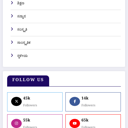
ಶಿಕ್ಷಣ
ಸನ್ಮಾನ
ಸಂಸ್ಕೃತಿ
ಸಾಂಸ್ಕೃತಿಕ
ಸ್ಥಳೀಯ
FOLLOW US
45k
14k
Followers
Followers
55k
65k
Followers
Followers