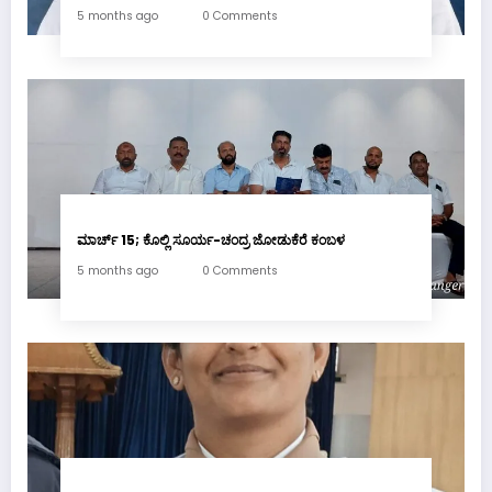
5 months ago
0 Comments
ಮಾರ್ಚ್ 15; ಕೊಲ್ಲಿ ಸೂರ್ಯ-ಚಂದ್ರ ಜೋಡುಕೆರೆ ಕಂಬಳ
5 months ago
0 Comments