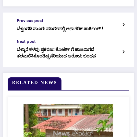
Previous post
ಬೆಳ್ತಂಗಡಿ ಮೂರು ಮಾರ್ಗದಲ್ಲಿ ಅನಾಗರಿಕ ಪಾರ್ಕಿಂಗ್ !
Next post
ಬೆಳ್ಳಾರೆ ಕಳವು ಪ್ರಕರಣ: ಕೋರ್ಟ್ ಗೆ ಹಾಜರಾಗದೆ
ತಲೆಮರೆಸಿಕೊಂಡಿದ್ದ ನೆರಿಯಾದ ಆರೋಪಿ ಬಂಧನ
RELATED NEWS