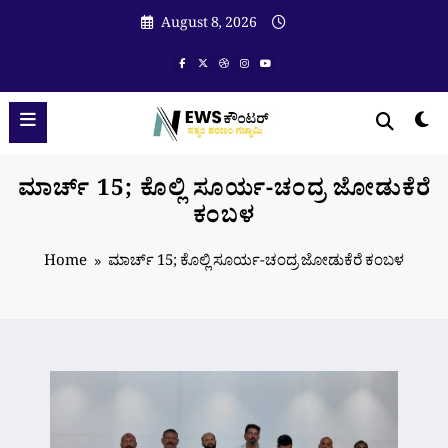
Skip
August 8, 2026
to
content
ಮಾರ್ಚ್ 15; ಕೊಲ್ಲಿ ಸೂರ್ಯ-ಚಂದ್ರ ಜೋಡುಕೆರೆ
ಕಂಬಳ
Home
ಮಾರ್ಚ್ 15; ಕೊಲ್ಲಿ ಸೂರ್ಯ-ಚಂದ್ರ ಜೋಡುಕೆರೆ ಕಂಬಳ