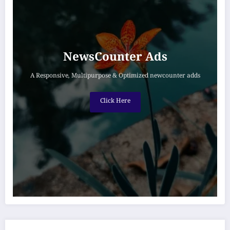
NewsCounter Ads
A Responsive, Multipurpose & Optimized newcounter adds
Click Here