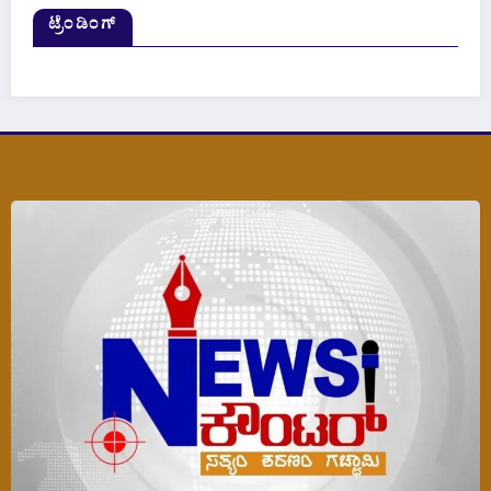
ಟ್ರೆಂಡಿಂಗ್‌