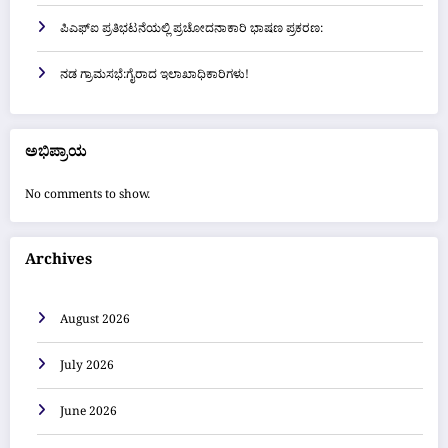
ಪಿಎಫ್ಐ ಪ್ರತಿಭಟನೆಯಲ್ಲಿ ಪ್ರಚೋದನಾಕಾರಿ ಭಾಷಣ ಪ್ರಕರಣ:
ನಡ ಗ್ರಾಮಸಭೆ:ಗೈರಾದ ಇಲಾಖಾಧಿಕಾರಿಗಳು!
ಅಭಿಪ್ರಾಯ
No comments to show.
Archives
August 2026
July 2026
June 2026