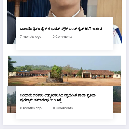
ಬಂಗಾಡಿ; ತ್ರಿಶಲ ಜೈನ್ ಗೆ ಭಾರತ್ ಸ್ಕೌಟ್ ಏಂಡ್ ಗೈಡ್ ALT ಅರ್ಹತೆ
7 months ago
0 Comments
ಬಂದಾರು ಸರಕಾರಿ ಉನ್ನತೀಕರಿಸಿದ ಪ್ರಾಥಮಿಕ ಶಾಲಾ’ಪ್ರತಿಭಾ
ಪುರಸ್ಕಾರ’ ಸಮಾರಂಭ ಡಿ: 24ಕ್ಕೆ
8 months ago
0 Comments