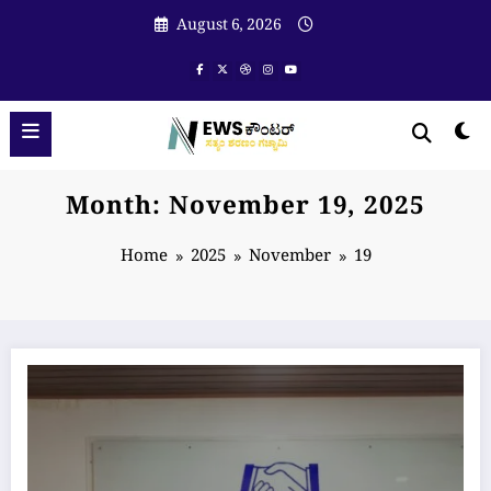
Skip
August 6, 2026
to
content
Month: November 19, 2025
Home
2025
November
19