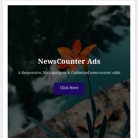
NewsCounter Ads
A Responsive, Multipurpose & Optimized newcounter adds
Click Here