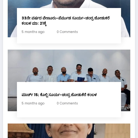
33ನೇ ವರ್ಷದ ವೇಣೂರು-ಪೆರ್ಮುಡ ಸೂರ್ಯ-ಚಂದ್ರ ಜೋಡುಕರೆ
ಕಂಬಳ ಮಾ: 21ಕ್ಕೆ
5 months ago
0 Comments
ಮಾರ್ಚ್ 15; ಕೊಲ್ಲಿ ಸೂರ್ಯ-ಚಂದ್ರ ಜೋಡುಕೆರೆ ಕಂಬಳ
5 months ago
0 Comments