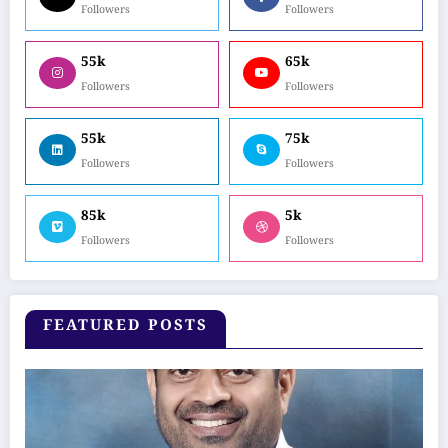
Followers
Followers
55k
65k
Followers
Followers
55k
75k
Followers
Followers
85k
5k
Followers
Followers
FEATURED POSTS