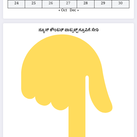
24
25
26
27
28
29
30
« Oct
Dec »
ನ್ಯೂಸ್ ಕೌಂಟರ್ ವಾಟ್ಸಪ್ಪ್ ಗ್ರೂಪಿಗೆ ಸೇರಿ