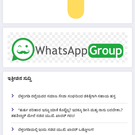
ಇತ್ತೀಚಿನ ಸುದ್ದಿ
ಬೆಳ್ತಂಗಡಿ ನಲ್ಕೆಯವರ ಸಮಾಜ ಸೇವಾ ಸಂಘದಿಂದ ಚಿಕಿತ್ಸೆಗಾಗಿ ಸಹಾಯ ಹಸ್ತ
“ತುರ್ತು ಪರಿಹಾರ ಇನ್ನೂ ಯಾಕೆ ಕೊಟ್ಟಿಲ್ಲ? ಇದಕ್ಕೂ ಡೀಸಿ ಮತ್ತು ನಾನು ಬರಬೇಕಾ..?
ತಹಶಿಲ್ದಾರ್ ಮೇಲೆ ಸಚಿವ ಯು.ಟಿ. ಖಾದರ್ ಗರಂ!
ಬೆಳ್ತಂಗಡಿಯಲ್ಲಿ ಇಂದು ಸಚಿವ ಯು.ಟಿ. ಖಾದರ್ ಒಡ್ಡೋಲಗ!