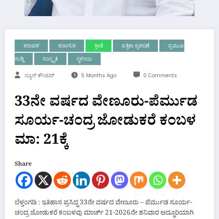
ಕರಾವಳಿ
ಕರ್ನಾಟಕ
ಕ್ರೀಡೆ
ಪತ್ರಿಕಾ ಪ್ರಕಟಣೆ
ಪ್ರಮುಖ
ಸುದ್ದಿ
ಸಂಸ್ಕೃತಿ
ಸ್ಥಳೀಯ
ನ್ಯೂಸ್ ಕೌಂಟರ್
5 Months Ago
0 Comments
33ನೇ ವರ್ಷದ ವೇಣೂರು-ಪೆರ್ಮುಡ
ಸೂರ್ಯ-ಚಂದ್ರ ಜೋಡುಕರೆ ಕಂಬಳ
ಮಾ: 21ಕ್ಕೆ
Share
ಬೆಳ್ತಂಗಡಿ : ಇತಿಹಾಸ ಪ್ರಸಿದ್ಧ 33ನೇ ವರ್ಷದ ವೇಣೂರು – ಪೆರ್ಮುಡ ಸೂರ್ಯ-
ಚಂದ್ರ ಜೋಡುಕರೆ ಕಂಬಳವು ಮಾರ್ಚ್ 21-2026ನೇ ಶನಿವಾರ ಅದ್ಧೂರಿಯಾಗಿ