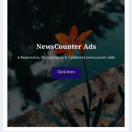
NewsCounter Ads
A Responsive, Multipurpose & Optimized newcounter adds
Click Here