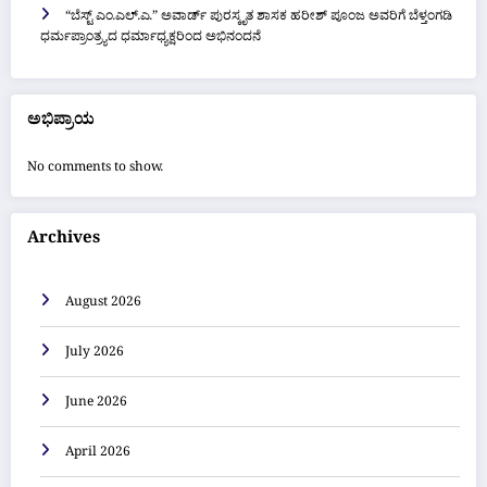
“ಬೆಸ್ಟ್ ಎಂ.ಎಲ್.ಎ.” ಅವಾರ್ಡ್ ಪುರಸ್ಕೃತ ಶಾಸಕ ಹರೀಶ್ ಪೂಂಜ ಅವರಿಗೆ ಬೆಳ್ತಂಗಡಿ
ಧರ್ಮಪ್ರಾಂತ್ರ್ಯದ ಧರ್ಮಾಧ್ಯಕ್ಷರಿಂದ ಅಭಿನಂದನೆ
ಅಭಿಪ್ರಾಯ
No comments to show.
Archives
August 2026
July 2026
June 2026
April 2026