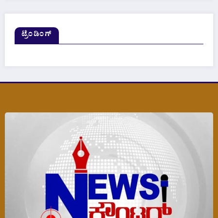
ಟ್ರೆಂಡಿಂಗ್‌