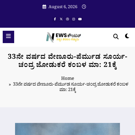
Skip
August 6, 2026
to
content
33ನೇ ವರ್ಷದ ವೇಣೂರು-ಪೆರ್ಮುಡ ಸೂರ್ಯ-
ಚಂದ್ರ ಜೋಡುಕರೆ ಕಂಬಳ ಮಾ: 21ಕ್ಕೆ
Home
33ನೇ ವರ್ಷದ ವೇಣೂರು-ಪೆರ್ಮುಡ ಸೂರ್ಯ-ಚಂದ್ರ ಜೋಡುಕರೆ ಕಂಬಳ
ಮಾ: 21ಕ್ಕೆ