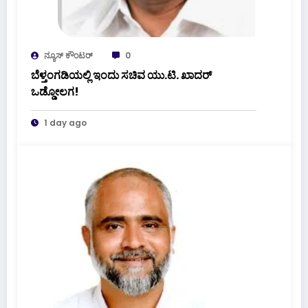
ನ್ಯೂಸ್ ಕೌಂಟರ್
0
ಬೆಳ್ತಂಗಡಿಯಲ್ಲಿ ಇಂದು ಸಚಿವ ಯು.ಟಿ. ಖಾದರ್
ಒಡ್ಡೋಲಗ!
1 day ago