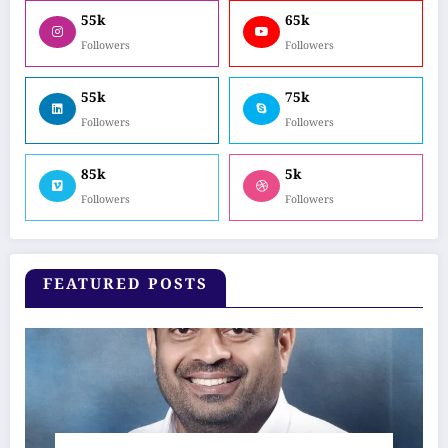
55k
65k
Followers
Followers
55k
75k
Followers
Followers
85k
5k
Followers
Followers
FEATURED POSTS