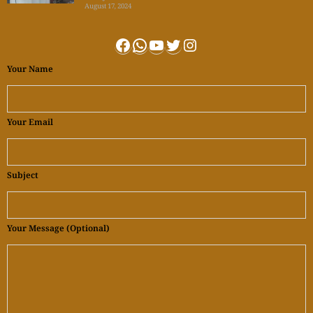
August 17, 2024
Facebook
WhatsApp
YouTube
Twitter
Instagram
Your Name
Your Email
Subject
Your Message (optional)