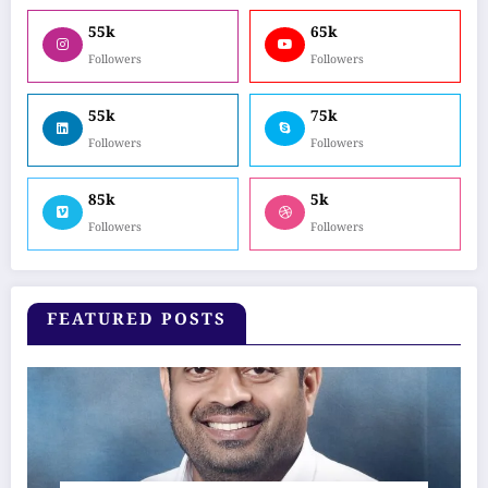
55k
65k
Followers
Followers
55k
75k
Followers
Followers
85k
5k
Followers
Followers
FEATURED POSTS