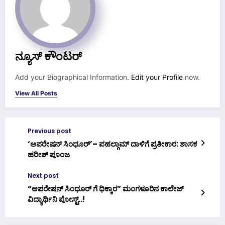
ನ್ಯೂಸ್ ಕೌಂಟರ್
Add your Biographical Information.
Edit your Profile
now.
View All Posts
Previous post
‘ಆಪರೇಷನ್ ಸಿಂಧೂರ್’– ಪಹಲ್ಗಾಮ್ ದಾಳಿಗೆ ಪ್ರತೀಕಾರ: ಶಾಸಕ
ಹರೀಶ್ ಪೂಂಜ
Next post
“ಆಪರೇಷನ್ ಸಿಂಧೂರ್ ಗೆ ಧಿಕ್ಕಾರ” ಮಂಗಳೂರಿನ ಕಾಲೇಜ್
ವಿದ್ಯಾರ್ಥಿನಿ ಪೋಸ್ಟ್..!