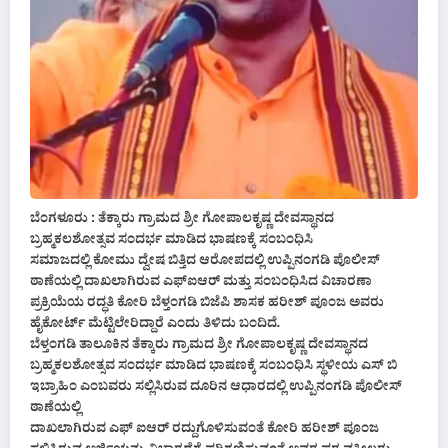
ಬೆಂಗಳೂರು : ತೆಕ್ಕಾರು ಗ್ರಾಮದ ಶ್ರೀ ಗೋಪಾಲಕೃಷ್ಣ ದೇವಸ್ಥಾನದ
ಬ್ರಹ್ಮಕಲಶೋತ್ಸವ ಸಂದರ್ಭ ಮಾಡಿದ ಭಾಷಣಕ್ಕೆ ಸಂಬಂಧಿಸಿ
ಸಮಾಜದಲ್ಲಿ ಕೋಮು ದ್ವೇಷ ಬಿತ್ತಿದ ಆರೋಪದಲ್ಲಿ ಉಪ್ಪಿನಂಗಡಿ ಪೊಲೀಸ್
ಠಾಣೆಯಲ್ಲಿ ದಾಖಲಾಗಿರುವ ಎಫ್‌ಐಆರ್ ಮತ್ತು ಸಂಬಂಧಿಸಿದ ವಿಚಾರಣಾ
ಪ್ರಕ್ರಿಯೆಯ ರದ್ಧತಿ ಕೋರಿ ಬೆಳ್ತಂಗಡಿ ಬಿಜೆಪಿ ಶಾಸಕ ಹರೀಶ್ ಪೂಂಜ ಅವರು
ಹೈಕೋರ್ಟ್ ಮೆಟ್ಟಿಲೇರಿದ್ದಾರೆ ಎಂದು ತಿಳಿದು ಬಂದಿದೆ.
ಬೆಳ್ತಂಗಡಿ ತಾಲೂಕಿನ ತೆಕ್ಕಾರು ಗ್ರಾಮದ ಶ್ರೀ ಗೋಪಾಲಕೃಷ್ಣ ದೇವಸ್ಥಾನದ
ಬ್ರಹ್ಮಕಲಶೋತ್ಸವ ಸಂದರ್ಭ ಮಾಡಿದ ಭಾಷಣಕ್ಕೆ ಸಂಬಂಧಿಸಿ ಸ್ಥಳೀಯ ಎಸ್ ಬಿ
ಇಬ್ರಾಹಿಂ ಎಂಬವರು ಸಲ್ಲಿಸಿರುವ ದೂರಿನ ಆಧಾರದಲ್ಲಿ ಉಪ್ಪಿನಂಗಡಿ ಪೊಲೀಸ್
ಠಾಣೆಯಲ್ಲಿ
ದಾಖಲಾಗಿರುವ ಎಫ್ ಐಆರ್ ರದ್ದುಗೊಳಿಸುವಂತೆ ಕೋರಿ ಹರೀಶ್ ಪೂಂಜ