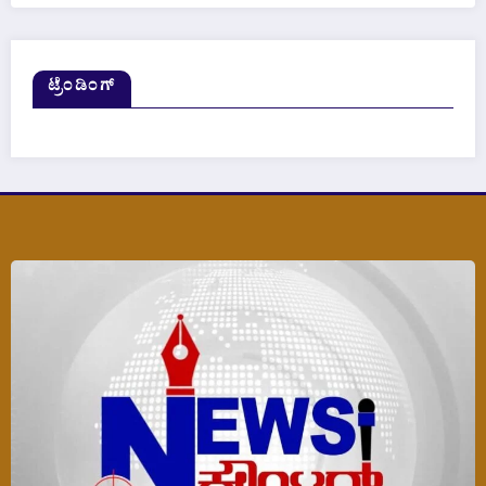
ಟ್ರೆಂಡಿಂಗ್‌