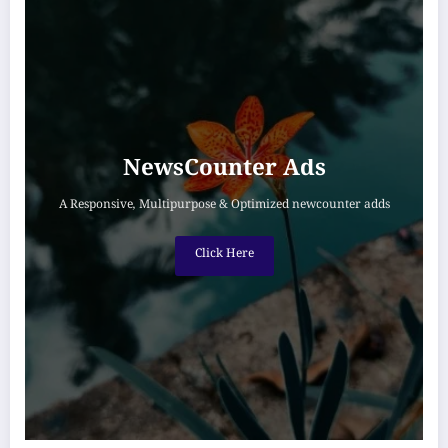
NewsCounter Ads
A Responsive, Multipurpose & Optimized newcounter adds
Click Here