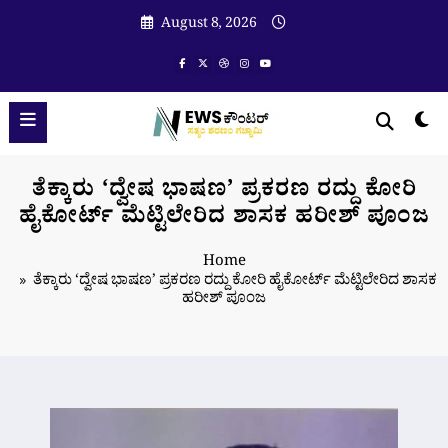
Skip
August 8, 2026
to
content
ತೆಕ್ಕಾರು ‘ದ್ವೇಷ ಭಾಷಣ’ ಪ್ರಕರಣ ರದ್ದು ಕೋರಿ
ಹೈಕೋರ್ಟ್ ಮೆಟ್ಟಿಲೇರಿದ ಶಾಸಕ ಹರೀಶ್ ಪೂಂಜ
Home
ತೆಕ್ಕಾರು ‘ದ್ವೇಷ ಭಾಷಣ’ ಪ್ರಕರಣ ರದ್ದು ಕೋರಿ ಹೈಕೋರ್ಟ್ ಮೆಟ್ಟಿಲೇರಿದ ಶಾಸಕ
ಹರೀಶ್ ಪೂಂಜ