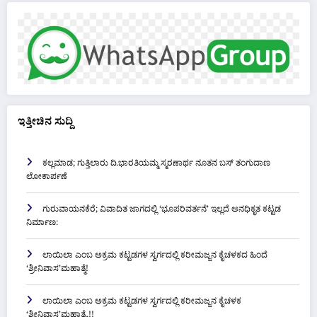
ಇತ್ತೀಚಿನ ಸುದ್ದಿ
ಕಲ್ಲಮಾಡ; ಗುತ್ತಿಲಾರು ದಿ.ಭಾರತಿಯಮ್ಮ ಸ್ಮರಣಾರ್ಥ ನೂತನ ಬಸ್ ತಂಗುದಾಣ
ಲೋಕಾರ್ಪಣೆ
ಗುರುವಾಯನಕೆರೆ; ವಿವಾದಿತ ಜಾಗದಲ್ಲಿ ‘ಭೂಪರಿವರ್ತನೆ’ ಇಲ್ಲದೆ ಅನಧಿಕೃತ ಕಟ್ಟಡ
ನಿರ್ಮಾಣ:
ಲಾಯಿಲಾ ಎಂಬ ಅಕ್ರಮ ಕಟ್ಟಡಗಳ ಸ್ವರ್ಗದಲ್ಲಿ ಕರೀಮಜ್ಜನ ಕೈಚಳಕದ ಹಿಂದೆ
‘ಶ್ರೀನಿವಾಸ’ಮಹಾತ್ಮೆ!
ಲಾಯಿಲಾ ಎಂಬ ಅಕ್ರಮ ಕಟ್ಟಡಗಳ ಸ್ವರ್ಗದಲ್ಲಿ ಕರೀಮಜ್ಜನ ಕೈಚಳಕ
‘ಶ್ರೀನಿವಾಸ’ಮಹಾತ್ಮೆ..!!