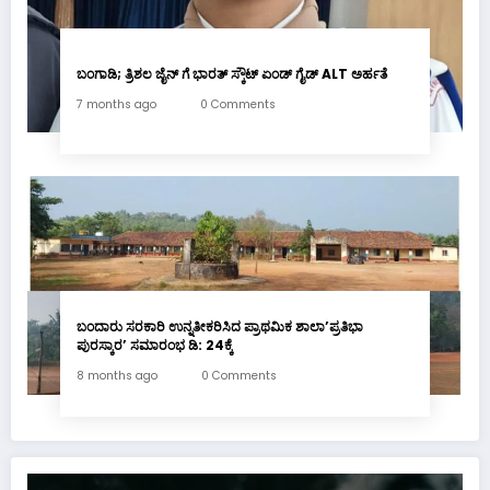
ಬಂಗಾಡಿ; ತ್ರಿಶಲ ಜೈನ್ ಗೆ ಭಾರತ್ ಸ್ಕೌಟ್ ಏಂಡ್ ಗೈಡ್ ALT ಅರ್ಹತೆ
7 months ago
0 Comments
ಬಂದಾರು ಸರಕಾರಿ ಉನ್ನತೀಕರಿಸಿದ ಪ್ರಾಥಮಿಕ ಶಾಲಾ’ಪ್ರತಿಭಾ
ಪುರಸ್ಕಾರ’ ಸಮಾರಂಭ ಡಿ: 24ಕ್ಕೆ
8 months ago
0 Comments