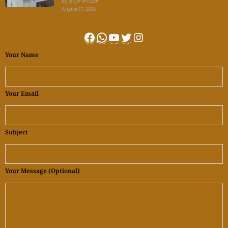
by ನ್ಯೂಸ್ ಕೌಂಟರ್
August 17, 2024
Facebook
WhatsApp
YouTube
Twitter
Instagram
Your Name
Your Email
Subject
Your Message (optional)