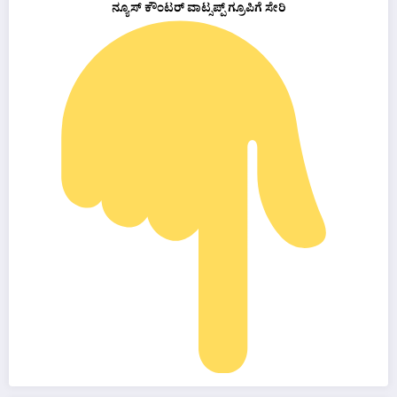
ನ್ಯೂಸ್ ಕೌಂಟರ್ ವಾಟ್ಸಪ್ಪ್ ಗ್ರೂಪಿಗೆ ಸೇರಿ