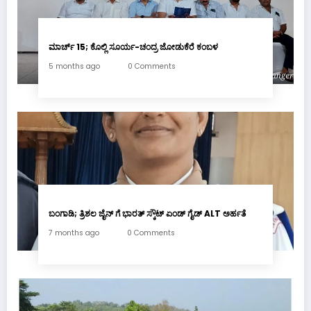
ಮಾರ್ಚ್ 15; ಕೊಲ್ಲಿ ಸೂರ್ಯ-ಚಂದ್ರ ಜೋಡುಕೆರೆ ಕಂಬಳ
5 months ago
0 Comments
ಬಂಗಾಡಿ; ತ್ರಿಶಲ ಜೈನ್ ಗೆ ಭಾರತ್ ಸ್ಕೌಟ್ ಏಂಡ್ ಗೈಡ್ ALT ಅರ್ಹತೆ
7 months ago
0 Comments