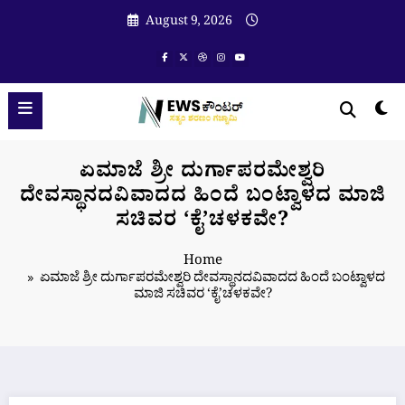
Skip
August 9, 2026
to
content
ಏಮಾಜೆ ಶ್ರೀ ದುರ್ಗಾಪರಮೇಶ್ವರಿ
ದೇವಸ್ಥಾನದವಿವಾದದ ಹಿಂದೆ ಬಂಟ್ವಾಳದ ಮಾಜಿ
ಸಚಿವರ ‘ಕೈ’ಚಳಕವೇ?
Home
ಏಮಾಜೆ ಶ್ರೀ ದುರ್ಗಾಪರಮೇಶ್ವರಿ ದೇವಸ್ಥಾನದವಿವಾದದ ಹಿಂದೆ ಬಂಟ್ವಾಳದ
ಮಾಜಿ ಸಚಿವರ ‘ಕೈ’ಚಳಕವೇ?