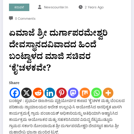
ಕರಾವಳಿ
Newscounter.in
2 Years Ago
0 Comments
ಏಮಾಜೆ ಶ್ರೀ ದುರ್ಗಾಪರಮೇಶ್ವರಿ
ದೇವಸ್ಥಾನದವಿವಾದದ ಹಿಂದೆ
ಬಂಟ್ವಾಳದ ಮಾಜಿ ಸಚಿವರ
‘ಕೈ’ಚಳಕವೇ?
Share
ಬಂಟ್ವಾಳ : ಪ್ರಭಾವೀ ರಾಜಕೀಯ ವ್ಯಕ್ತಿಯೋರ್ವರ ಕಾಣದ ‘ಕೈ’ಚಳಕ ಮತ್ತು ಬೆಂಬಲದ
ಪರಿಣಾಮ ನ್ಯಾಯಾಲಯದ ಆದೇಶ ಉಲ್ಲಂಘಿಸಿ ಆಯೋಜಿಸಿದ ಅನಧಿಕೃತ ಖಾಸಗಿ
ಕಾರ್ಯಕ್ರಮಕ್ಕೆ ಗ್ರಾಮ ಪಂಚಾಯತ್ ಅಧಿಕಾರಿಯನ್ನು ಅತಿಥಿಯಾಗಿ ಆಹ್ವಾನಿಸಿದ
ಕಾರ್ಯಕ್ರಮ ಆಯೋಜಕರ ಮತ್ತು ಸಹಕರಿಸಿದವರ ವಿರುದ್ಧ ನೆಟ್ನಮುಡ್ನೂರು
ಗ್ರಾಮದ ಸರ್ಕಾರಿ ನೋಂದಾಯಿತ ಶ್ರೀ ದುರ್ಗಾಪರಮೇಶ್ವರಿ ದೇವಸ್ಥಾನ ಹಾಗೂ ಶ್ರೀ
ಮಹಾದೇವಿ ಭಜನಾ ಮಂದಿರ ಟ್ರಸ್ಟ್