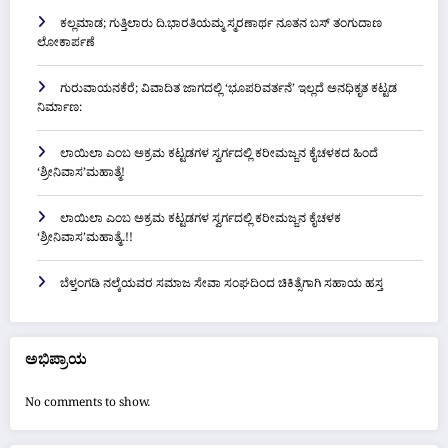
ಕಲ್ಲಮಾಡ; ಗುತ್ತಿಲಾರು ದಿ.ಭಾರತಿಯಮ್ಮ ಸ್ಮರಣಾರ್ಥ ನೂತನ ಬಸ್ ತಂಗುದಾಣ
ಲೋಕಾರ್ಪಣೆ
ಗುರುವಾಯನಕೆರೆ; ವಿವಾದಿತ ಜಾಗದಲ್ಲಿ ‘ಭೂಪರಿವರ್ತನೆ’ ಇಲ್ಲದೆ ಅನಧಿಕೃತ ಕಟ್ಟಡ
ನಿರ್ಮಾಣ:
ಲಾಯಿಲಾ ಎಂಬ ಅಕ್ರಮ ಕಟ್ಟಡಗಳ ಸ್ವರ್ಗದಲ್ಲಿ ಕರೀಮಜ್ಜನ ಕೈಚಳಕದ ಹಿಂದೆ
‘ಶ್ರೀನಿವಾಸ’ಮಹಾತ್ಮೆ!
ಲಾಯಿಲಾ ಎಂಬ ಅಕ್ರಮ ಕಟ್ಟಡಗಳ ಸ್ವರ್ಗದಲ್ಲಿ ಕರೀಮಜ್ಜನ ಕೈಚಳಕ
‘ಶ್ರೀನಿವಾಸ’ಮಹಾತ್ಮೆ..!!
ಬೆಳ್ತಂಗಡಿ ನಲ್ಕೆಯವರ ಸಮಾಜ ಸೇವಾ ಸಂಘದಿಂದ ಚಿಕಿತ್ಸೆಗಾಗಿ ಸಹಾಯ ಹಸ್ತ
ಅಭಿಪ್ರಾಯ
No comments to show.