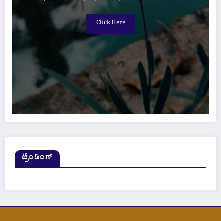
Click Here
ಟ್ರೆಂಡಿಂಗ್‌