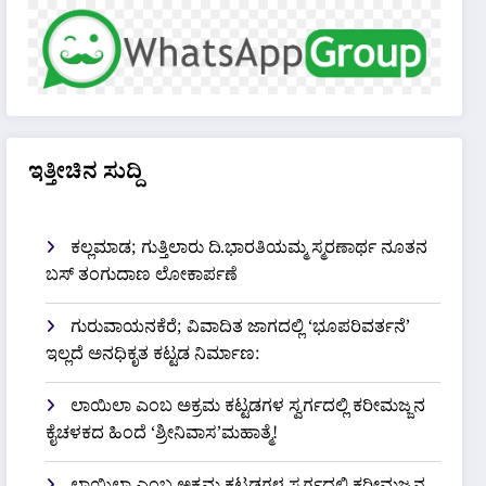
ಇತ್ತೀಚಿನ ಸುದ್ದಿ
ಕಲ್ಲಮಾಡ; ಗುತ್ತಿಲಾರು ದಿ.ಭಾರತಿಯಮ್ಮ ಸ್ಮರಣಾರ್ಥ ನೂತನ
ಬಸ್ ತಂಗುದಾಣ ಲೋಕಾರ್ಪಣೆ
ಗುರುವಾಯನಕೆರೆ; ವಿವಾದಿತ ಜಾಗದಲ್ಲಿ ‘ಭೂಪರಿವರ್ತನೆ’
ಇಲ್ಲದೆ ಅನಧಿಕೃತ ಕಟ್ಟಡ ನಿರ್ಮಾಣ:
ಲಾಯಿಲಾ ಎಂಬ ಅಕ್ರಮ ಕಟ್ಟಡಗಳ ಸ್ವರ್ಗದಲ್ಲಿ ಕರೀಮಜ್ಜನ
ಕೈಚಳಕದ ಹಿಂದೆ ‘ಶ್ರೀನಿವಾಸ’ಮಹಾತ್ಮೆ!