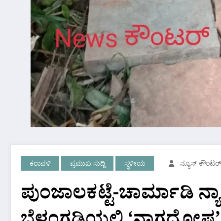
ಕರಾವಳಿ
ಪ್ರಮುಖ ಸುದ್ದಿ
ಸ್ಥಳೀಯ
ನ್ಯೂಸ್ ಕೌಂಟರ್
ಪುಂಜಾಲಕಟ್ಟೆ-ಚಾರ್ಮಾಡಿ ನ್