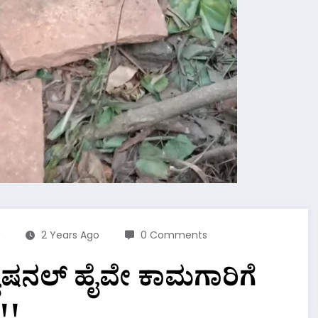
2 Years Ago
0 Comments
ಯಾಷನಲ್ ಹೈವೇ ಕಾಮಗಾರಿಗೆ