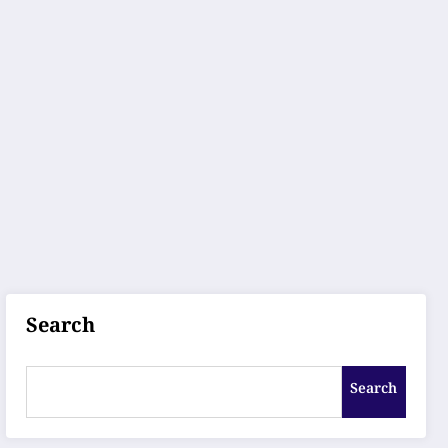
Search
Search