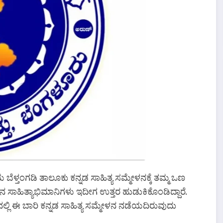
 ಬೆಳ್ತಂಗಡಿ ತಾಲೂಕು ಕನ್ನಡ ಸಾಹಿತ್ಯ ಸಮ್ಮೇಳನಕ್ಕೆ ತಮ್ಮ ಒಣ
ೂಕಿನ ಸಾಹಿತ್ಯಾಭಿಮಾನಿಗಳು ಇದೀಗ ಉತ್ತರ ಹುಡುಕಿಕೊಂಡಿದ್ದಾರೆ.
ಿನಲ್ಲಿ ಈ ಬಾರಿ ಕನ್ನಡ ಸಾಹಿತ್ಯ ಸಮ್ಮೇಳನ ನಡೆಯದಿರುವುದು