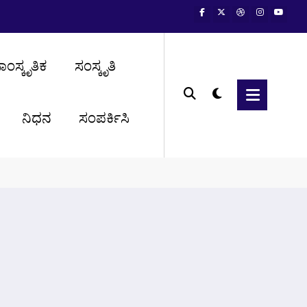
ಾಂಸ್ಕೃತಿಕ
ಸಂಸ್ಕೃತಿ
ನಿಧನ
ಸಂಪರ್ಕಿಸಿ
Home
ಬೆಳ್ತಂಗಡಿ ‘ಕನ್ನಡ ತೇರು’ ಏರುಪೇರು!?